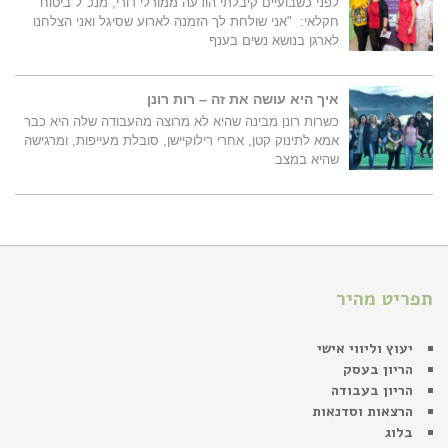
לפני כשבועיים קיבלתי הודעה ממורלי דורי, מנכ"ל ביטוח
חקלאי: "אני שולחת לך הזמנה לארוע שסיגל ואני הצלחנו
לארגן בנושא נשים בענף
איך היא עושה את זה – רות רונן
כשרות רונן מבינה שהיא לא מרוצה מהעבודה שלה היא כבר
אמא לתינוק קטן, אחרי רילוקיישן, סובלת מעייפות, ומרגישה
שהיא במצב
תפריט מהיר
יעוץ וליווי אישי
הריון בעסק
הריון בעבודה
הרצאות וסדנאות
בלוג