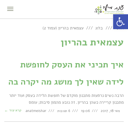
תפריט
פתח סרגל נגישות
ראשי
בלוג
עצמאית בהריון (עמוד 2)
עצמאית בהריון
איך תכיני את העסק לחופשת
לידה שאין לך מושג מה יקרה בה
הרבה נשים נרתעות מתכנון מוקדם של חופשת הלידה בעסק ועוד יותר
מתכנון קריירה כשהן בהריון. זה נובע מהמון סיבות; עומס
קרא עוד ←
מאי 18, 2017
19:06
6 תגובות
anatmeishar