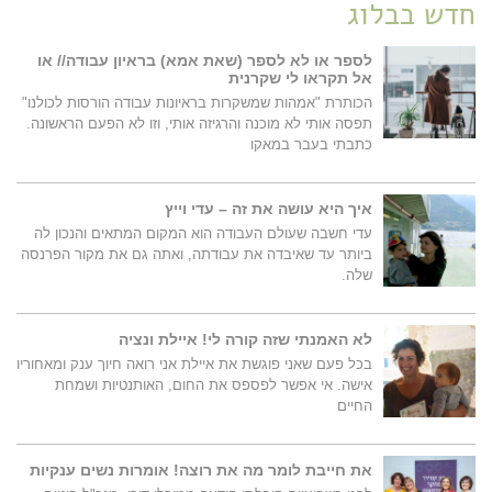
חדש בבלוג
לספר או לא לספר (שאת אמא) בראיון עבודה// או
אל תקראו לי שקרנית
הכותרת "אמהות שמשקרות בראיונות עבודה הורסות לכולנו"
תפסה אותי לא מוכנה והרגיזה אותי, וזו לא הפעם הראשונה.
כתבתי בעבר במאקו
איך היא עושה את זה – עדי וייץ
עדי חשבה שעולם העבודה הוא המקום המתאים והנכון לה
ביותר עד שאיבדה את עבודתה, ואתה גם את מקור הפרנסה
שלה.
לא האמנתי שזה קורה לי! איילת ונציה
בכל פעם שאני פוגשת את איילת אני רואה חיוך ענק ומאחוריו
אישה. אי אפשר לפספס את החום, האותנטיות ושמחת
החיים
את חייבת לומר מה את רוצה! אומרות נשים ענקיות