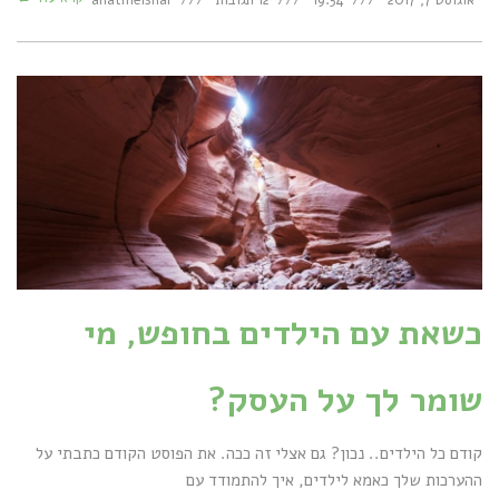
כשאת עם הילדים בחופש, מי
שומר לך על העסק?
קודם כל הילדים.. נכון? גם אצלי זה ככה. את הפוסט הקודם כתבתי על
ההערכות שלך כאמא לילדים, איך להתמודד עם