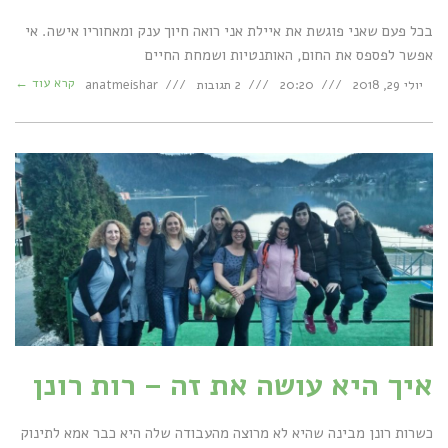
בכל פעם שאני פוגשת את איילת אני רואה חיוך ענק ומאחוריו אישה. אי
אפשר לפספס את החום, האותנטיות ושמחת החיים
קרא עוד ←
יולי 29, 2018
20:20
2 תגובות
anatmeishar
איך היא עושה את זה – רות רונן
כשרות רונן מבינה שהיא לא מרוצה מהעבודה שלה היא כבר אמא לתינוק