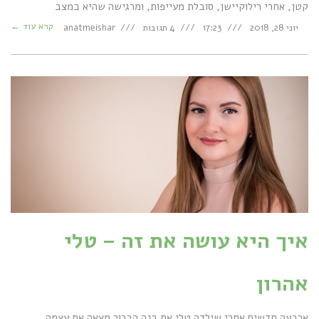
קטן, אחרי רילוקיישן, סובלת מעייפות, ומרגישה שהיא במצב
קרא עוד ←
יוני 28, 2018
17:23
4 תגובות
anatmeishar
איך היא עושה את זה – טלי
אהרון
ארבעה חדשים אחרי שילדה טלי את בנה הבכור מצאה את עצמה