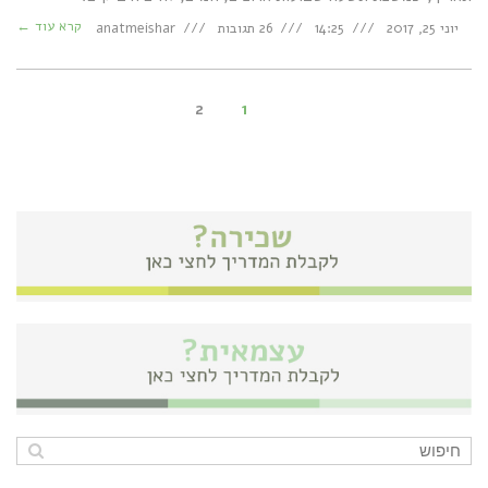
קרא עוד ←
יוני 25, 2017
14:25
26 תגובות
anatmeishar
2
1