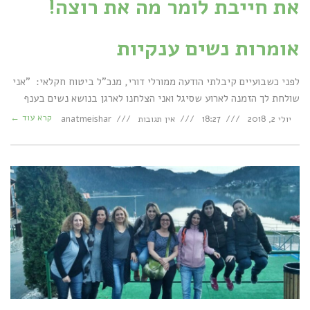
את חייבת לומר מה את רוצה!
אומרות נשים ענקיות
לפני כשבועיים קיבלתי הודעה ממורלי דורי, מנכ"ל ביטוח חקלאי: "אני
שולחת לך הזמנה לארוע שסיגל ואני הצלחנו לארגן בנושא נשים בענף
קרא עוד ←
יולי 2, 2018
18:27
אין תגובות
anatmeishar