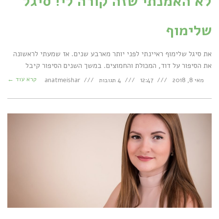
לא האמנתי שזה קורה לי! סיגל
שלימוף
את סיגל שלימוף ראיינתי לפני יותר מארבע שנים. אז שמעתי לראשונה
את הסיפור על דוד, המכולת והחמוצים. במשך השנים הסיפור קיבל
קרא עוד ←
מאי 8, 2018
12:47
4 תגובות
anatmeishar