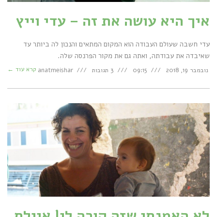
איך היא עושה את זה – עדי וייץ
עדי חשבה שעולם העבודה הוא המקום המתאים והנכון לה ביותר עד
שאיבדה את עבודתה, ואתה גם את מקור הפרנסה שלה.
קרא עוד ←
נובמבר 19, 2018
09:15
3 תגובות
anatmeishar
לא האמנתי שזה קורה לי! איילת