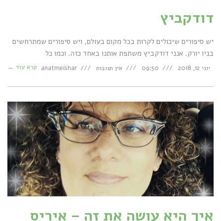
דודקביץ
יש סיפורים שיכולים לקרות בכל מקום בעולם, ויש סיפורים שמתרחשים
בניו יורק. אנני דודקביץ משתפת אותנו באחד כזה. וכמו כל
קרא עוד ←
יוני 12, 2018
09:50
אין תגובות
anatmeishar
איך היא עושה את זה – איריס