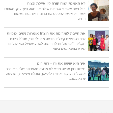
לא האמנתי שזה קורה לי! איילת ונציה
בכל פעם שאני פוגשת את איילת אני רואה חיוך ענק ומאחוריו
אישה. אי אפשר לפספס את החום, האותנטיות ושמחת
החיים
את חייבת לומר מה את רוצה! אומרות נשים ענקיות
לפני כשבועיים קיבלתי הודעה ממורלי דורי, מנכ"ל ביטוח
חקלאי: "אני שולחת לך הזמנה לארוע שסיגל ואני הצלחנו
לארגן בנושא נשים בענף
איך היא עושה את זה – רות רונן
כשרות רונן מבינה שהיא לא מרוצה מהעבודה שלה היא כבר
אמא לתינוק קטן, אחרי רילוקיישן, סובלת מעייפות, ומרגישה
שהיא במצב