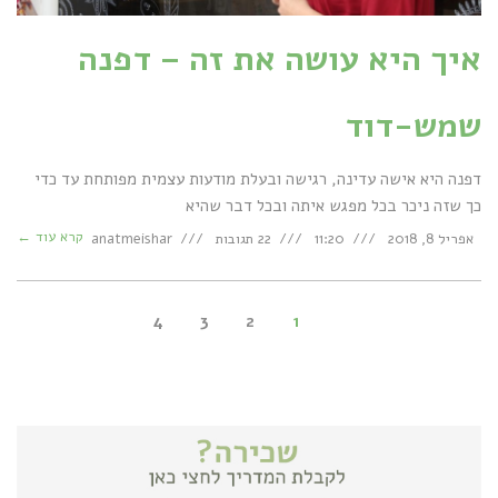
איך היא עושה את זה – דפנה
שמש-דוד
דפנה היא אישה עדינה, רגישה ובעלת מודעות עצמית מפותחת עד כדי
כך שזה ניכר בכל מפגש איתה ובכל דבר שהיא
קרא עוד ←
אפריל 8, 2018
11:20
22 תגובות
anatmeishar
4
3
2
1