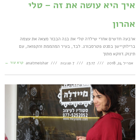
איך היא עושה את זה – טלי
אהרון
ארבעה חדשים אחרי שילדה טלי את בנה הבכור מצאה את עצמה
ברילוקיישן בסנט פטרסבורג. לבד, בעיר המהממת והקפואה, עם
תינוק.דווקא מתוך
קרא עוד ←
אפריל 24, 2018
23:17
7 תגובות
anatmeishar