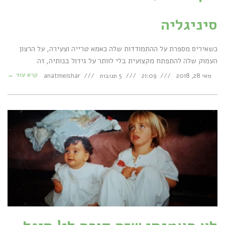
סיניגליה
כשאיריס מספרת על ההתמודדות שלה כאמא טרייה וצעירה, על הרצון
העמוק שלה להתפתח מקצועית בלי לוותר על גידול בנותיה, זה
קרא עוד ←
מאי 28, 2018
21:09
5 תגובות
anatmeishar