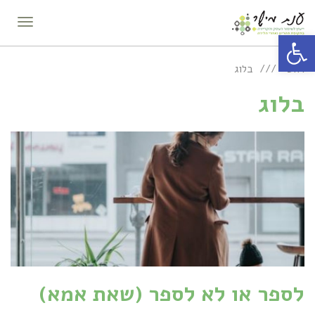
תפריט
פתח סרגל נגישות
ראשי
בלוג
בלוג
לספר או לא לספר (שאת אמא)