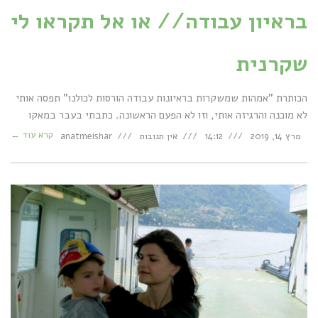
בראיון עבודה// או אל תקראו לי
שקרנית
הכותרת "אמהות שמשקרות בראיונות עבודה הורסות לכולנו" תפסה אותי
לא מוכנה והרגיזה אותי, וזו לא הפעם הראשונה. כתבתי בעבר במאקו
קרא עוד ←
מרץ 14, 2019
14:12
אין תגובות
anatmeishar