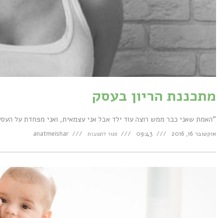
מתכננת הריון בעסק
"האמת שאני כבר ממש רוצה עוד ילד אבל אני עצמאית, ואני מפחדת על העסק
על
אוקטובר 16, 2016
09:43
anatmeishar
סגור לתגובות
מתכננת
הריון
בעסק