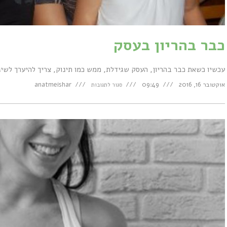
כבר בהריון בעסק
עכשיו כשאת כבר בהריון, העסק שגידלת, ממש כמו תינוק, צריך להיערך לשי
על
אוקטובר 16, 2016
09:49
anatmeishar
סגור לתגובות
כבר
בהריון
בעסק