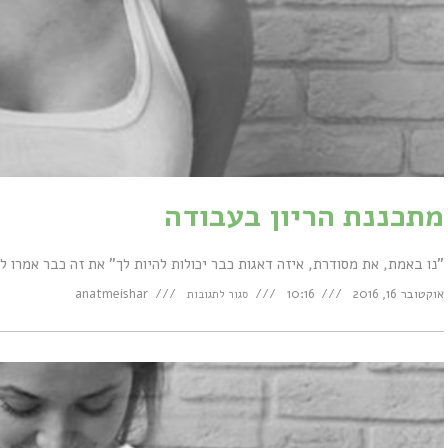
מתכננת הריון בעבודה
"נו באמת, את מסודרת, איזה דאגות כבר יכולות להיות לך" את זה כבר אמרו 
על
אוקטובר 16, 2016
10:16
anatmeishar
סגור לתגובות
מתכננת
הריון
בעבודה