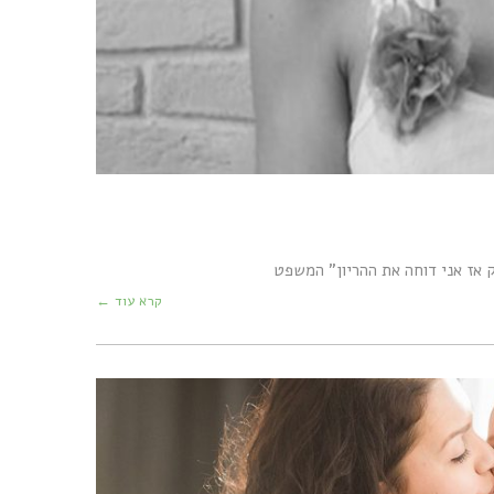
 אז אני דוחה את ההריון" המשפט
קרא עוד ←