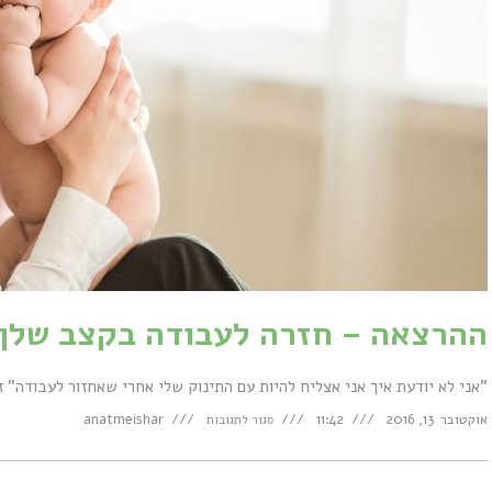
ההרצאה – חזרה לעבודה בקצב שלך,
"אני לא יודעת איך אני אצליח להיות עם התינוק שלי אחרי שאחזור לעבוד
על
אוקטובר 13, 2016
11:42
anatmeishar
סגור לתגובות
ההרצאה
–
חזרה
לעבודה
בקצב
שלך,