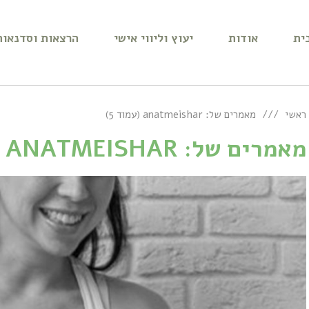
ית
אודות
יעוץ וליווי אישי
הרצאות וסדנאות
ראשי
מאמרים של: anatmeishar (עמוד 5)
מאמרים של: ANATMEISHAR