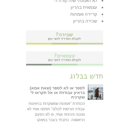
לא האמנתי שזה קורה לי
עצמאית בהריון
קריירה ואמהות
שכירה בהריון
חדש בבלוג
לספר או לא לספר (שאת אמא)
בראיון עבודה// או אל תקראו לי
שקרנית
הכותרת "אמהות שמשקרות בראיונות
עבודה הורסות לכולנו" תפסה אותי לא
מוכנה והרגיזה אותי, וזו לא הפעם
הראשונה. כתבתי בעבר במאקו