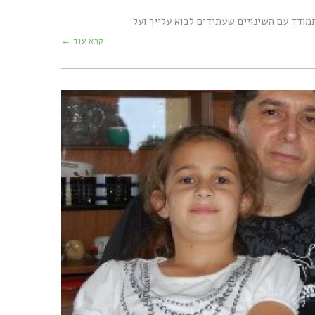
דד עם השינויים שעתידים לבוא עלייך ועל
קרא עוד ←