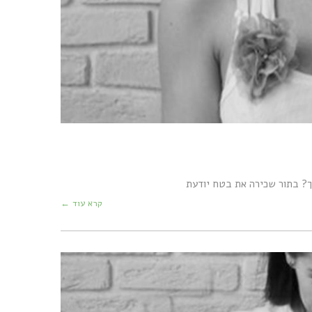
לך? בתור שכירה את בטח יודעת
קרא עוד ←