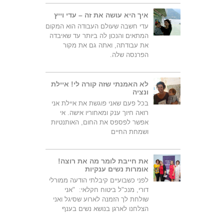
איך היא עושה את זה – עדי וייץ
עדי חשבה שעולם העבודה הוא המקום
המתאים והנכון לה ביותר עד שאיבדה
את עבודתה, ואתה גם את מקור
הפרנסה שלה.
לא האמנתי שזה קורה לי! איילת
ונציה
בכל פעם שאני פוגשת את איילת אני
רואה חיוך ענק ומאחוריו אישה. אי
אפשר לפספס את החום, האותנטיות
ושמחת החיים
את חייבת לומר מה את רוצה!
אומרות נשים ענקיות
לפני כשבועיים קיבלתי הודעה ממורלי
דורי, מנכ"ל ביטוח חקלאי: "אני
שולחת לך הזמנה לארוע שסיגל ואני
הצלחנו לארגן בנושא נשים בענף