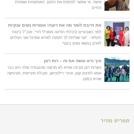
אישה. אי אפשר לפספס את החום, האותנטיות ושמחת
החיים
את חייבת לומר מה את רוצה! אומרות נשים ענקיות
לפני כשבועיים קיבלתי הודעה ממורלי דורי, מנכ"ל ביטוח
חקלאי: "אני שולחת לך הזמנה לארוע שסיגל ואני הצלחנו
לארגן בנושא נשים בענף
איך היא עושה את זה – רות רונן
כשרות רונן מבינה שהיא לא מרוצה מהעבודה שלה היא כבר
אמא לתינוק קטן, אחרי רילוקיישן, סובלת מעייפות, ומרגישה
שהיא במצב
תפריט מהיר