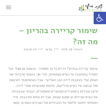
תפריט
פתח סרגל נגישות
שימור קריירה בהריון –
מה זה?
נובמבר 29, 2015
14:54
אין תגובות
שימור קריירה בהריון? זה לא כל כך מסתדר.. ובאמת גם אצלי הכל
התחיל במחשבה על נשים עצמאיות, והרי אני בעצמי איבדתי את
העסק שלי בעקבות לידת הבן השלישי. אבל כשהוזמנתי להרצאה
מול קבוצה של נשים מדליקות, חזקות ומוכשרות אחרי לידה,
ורובן עובדות בתפקידים תובעניים ומאתגרים, הבנתי שהבעיות
של נשים שכירות הן אמנם שונות, אבל לא פחות מורכבות. מיד
התחלתי לחקור וללמוד על ההבדלים ועל הצרכים השונים, ומאז