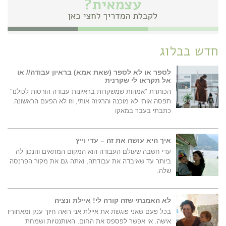
חדש בבלוג
לספר או לא לספר (שאת אמא) בראיון עבודה// או
אל תקראו לי שקרנית
הכותרת "אמהות שמשקרות בראיונות עבודה הורסות לכולנו"
תפסה אותי לא מוכנה והרגיזה אותי, וזו לא הפעם הראשונה.
כתבתי בעבר במאקו
איך היא עושה את זה – עדי וייץ
עדי חשבה שעולם העבודה הוא המקום המתאים והנכון לה
ביותר עד שאיבדה את עבודתה, ואתה גם את מקור הפרנסה
שלה.
לא האמנתי שזה קורה לי! איילת ונציה
בכל פעם שאני פוגשת את איילת אני רואה חיוך ענק ומאחוריו
אישה. אי אפשר לפספס את החום, האותנטיות ושמחת