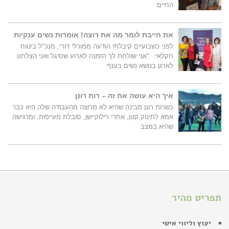
החיים
את חייבת לומר מה את רוצה! אומרות נשים ענקיות
לפני כשבועיים קיבלתי הודעה ממורלי דורי, מנכ"ל ביטוח
חקלאי: "אני שולחת לך הזמנה לארוע שסיגל ואני הצלחנו
לארגן בנושא נשים בענף
איך היא עושה את זה – רות רונן
כשרות רונן מבינה שהיא לא מרוצה מהעבודה שלה היא כבר
אמא לתינוק קטן, אחרי רילוקיישן, סובלת מעייפות, ומרגישה
שהיא במצב
תפריט מהיר
יעוץ וליווי אישי