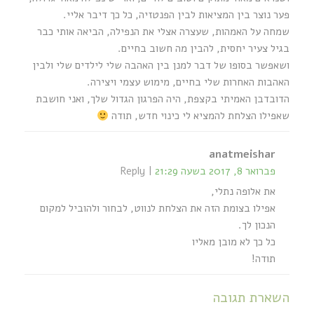
פער נוצר בין המציאות לבין הפנטזיה, כל כך דיבר אליי.
שמחה על האמהות, שעצרה אצלי את הנפילה, הביאה אותי כבר
בגיל צעיר יחסית, להבין מה חשוב בחיים.
ושאפשר בסופו של דבר למנן בין האהבה שלי לילדים שלי ולבין
האהבות האחרות שלי בחיים, מימוש עצמי ויצירה.
הדובדבן האמיתי בקצפת, היה הפרגון הגדול שלך, ואני חושבת
שאפילו הצלחת להמציא לי כינוי חדש, תודה
anatmeishar
פברואר 8, 2017 בשעה 21:29
Reply
את אלופה נתלי,
אפילו בצומת הזה את הצלחת לנווט, לבחור ולהוביל למקום
הנכון לך.
כל כך לא מובן מאליו
תודה!
השארת תגובה