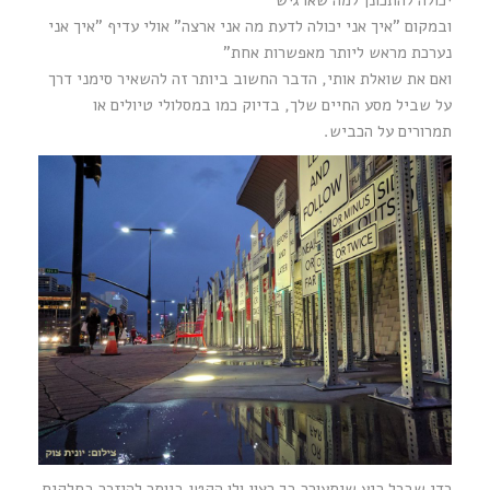
ובמקום "איך אני יכולה לדעת מה אני ארצה" אולי עדיף "איך אני
נערכת מראש ליותר מאפשרות אחת"
ואם את שואלת אותי, הדבר החשוב ביותר זה להשאיר סימני דרך
על שביל מסע החיים שלך, בדיוק כמו במסלולי טיולים או
תמרורים על הכביש.
כדי שבכל רגע שיתעורר בך רצון ולו הקטן ביותר להיזכר בחלקים