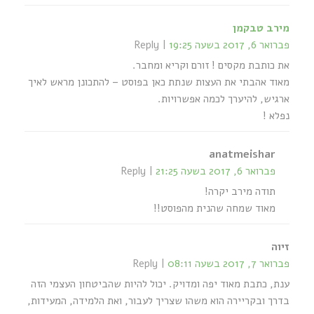
מירב טבקמן
פברואר 6, 2017 בשעה 19:25
Reply
את כותבת מקסים ! זורם וקריא ומחבר.
מאוד אהבתי את העצות שנתת כאן בפוסט – להתכונן מראש לאיך
ארגיש, להיערך לכמה אפשרויות.
נפלא !
anatmeishar
פברואר 6, 2017 בשעה 21:25
Reply
תודה מירב יקרה!
מאוד שמחה שהנית מהפוסט!!
זיוה
פברואר 7, 2017 בשעה 08:11
Reply
ענת, כתבת מאוד יפה ומדויק. יכול להיות שהביטחון העצמי הזה
בדרך ובקריירה הוא משהו שצריך לעבור, ואת הלמידה, המעידות,