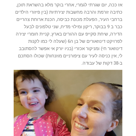
אז ככה, יום שגרתי לגמרי, אחרי בוקר מלא בהשראת תוכן,
כתיבה זורמת והרבה מחשבות יצירתיות (בין פיזורי הילדים
ברחבי העיר, הפעלת מכונת כביסה, הכנת ארוחת צהריים
כבר ב 9 בבוקר, ריקון ומילוי מדיח, שני טלפונים לבעל
הדירה, שיחת סקייפ עם ההורים בארץ, קניית חומרי יצירה
לפרויקט דינוזאורים של בן ה6 (שעלה לי כמו לקנות
דינוזאור חי) ומניקור אכזרי (בניו יורק אי אפשר להסתובב
לי, אין כניסה לעיר עם ציפורניים מוזנחות) שכולו הסתכם
ב-38 דקות של עבודה.