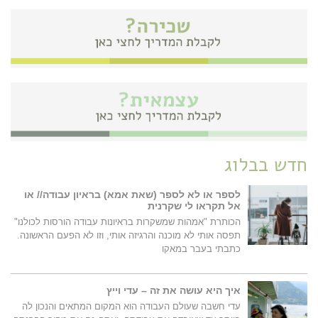
חדש בבלוג
לספר או לא לספר (שאת אמא) בראיון עבודה// או
אל תקראו לי שקרנית
הכותרת "אמהות שמשקרות בראיונות עבודה הורסות לכולנו"
תפסה אותי לא מוכנה והרגיזה אותי, וזו לא הפעם הראשונה.
כתבתי בעבר במאקו
איך היא עושה את זה – עדי וייץ
עדי חשבה שעולם העבודה הוא המקום המתאים והנכון לה