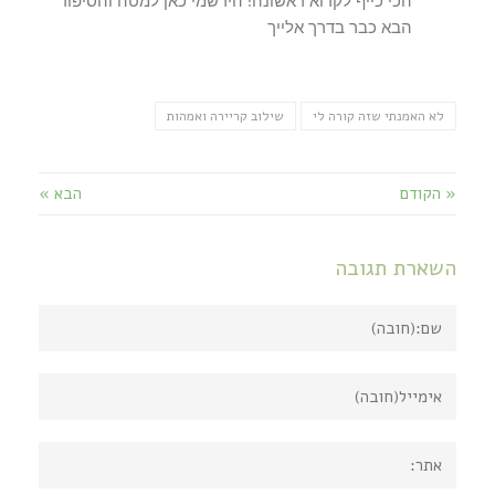
הכי כייף לקרוא ראשונה! הירשמי כאן למטה והסיפור
הבא כבר בדרך אלייך
לא האמנתי שזה קורה לי
שילוב קריירה ואמהות
« הקודם
הבא »
השארת תגובה