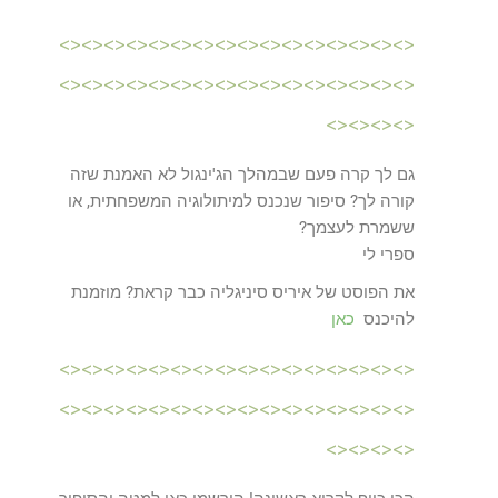
<><><><><><><><><><><><><><><><>
<><><><><><><><><><><><><><><><>
<><><><>
גם לך קרה פעם שבמהלך הג'ינגול לא האמנת שזה
קורה לך? סיפור שנכנס למיתולוגיה המשפחתית, או
ששמרת לעצמך?
ספרי לי
את הפוסט של איריס סיניגליה כבר קראת? מוזמנת
להיכנס
כאן
<><><><><><><><><><><><><><><><>
<><><><><><><><><><><><><><><><>
<><><><>