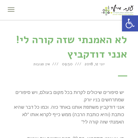
תפריט
פתח סרגל נגישות
לא האמנתי שזה קורה לי!
אנני דודקביץ
יוני 12, 2018
09:50
אין תגובות
יש סיפורים שיכולים לקרות בכל מקום בעולם, ויש סיפורים
שמתרחשים בניו יורק.
אנני דודקביץ משתפת אותנו באחד כזה. וכמו כל דבר שהיא
כותבת (והיא כותבת הרבה) ממש כייף לקרוא אותו "לא
האמנתי שזה קורה לי!"