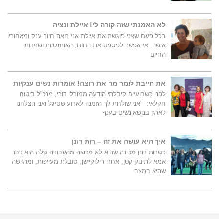
לא האמנתי שזה קורה לי! איילת ונציה
בכל פעם שאני פוגשת את איילת אני רואה חיוך ענק ומאחוריו
אישה. אי אפשר לפספס את החום, האותנטיות ושמחת
החיים
את חייבת לומר מה את רוצה! אומרות נשים ענקיות
לפני כשבועיים קיבלתי הודעה ממורלי דורי, מנכ"ל ביטוח
חקלאי: "אני שולחת לך הזמנה לארוע שסיגל ואני הצלחנו
לארגן בנושא נשים בענף
איך היא עושה את זה – רות רונן
כשרות רונן מבינה שהיא לא מרוצה מהעבודה שלה היא כבר
אמא לתינוק קטן, אחרי רילוקיישן, סובלת מעייפות, ומרגישה
שהיא במצב