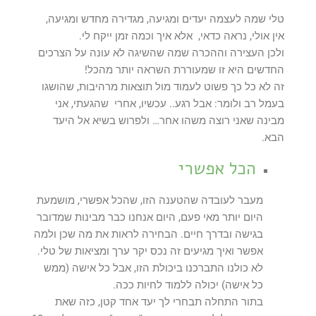
טלי שמה לעצמה יעדים ומגיעה, מגדירה מחדש ומגיעה,
אין אולי, נראה כדאי, אלא איך וכמה זמן ייקח לי.
ולכן העצירה וההכרה שמה שהשיגה לא עונה על הצרכים
החדשים היא זו שמעוררת השראה יותר מהכל!
זה לא כל כך פשוט לעמוד מול תוצאות מרהיבות, שהושגו
בעמל רב ולומר: אבל רגע.. עכשיו, אחרי שהגעתי, אני
מבינה שאני רוצה משהו אחר… ולפרוש בשיא אל היעד
הבא.
הכל אפשרי
מעבר לעובדה שהטענה הזו, שהכל אפשרי, מושמעת
היום יותר מאי פעם, היום אנחנו כבר מבינות שמדובר
בגישה ובדרך חיים. הבחירה לראות את מה שכן ולמה
אפשר ואיך מגיעים זה נכס יקר ערך ומציאות של טלי.
לא כולנו התברכנו ביכולת הזו, אבל כל אישה (ממש
כל אישה) יכולה ללמוד לחיות ככה.
בתור התחלה תבחרי לך יעד אחד קטן, כזה שאת