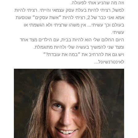
וזה מה שהניע אותי לפעולה.
למשל, רציתי להיות בעלת עסק עצמאי והייתי. רציתי להיות
אמא ואני כבר של 2, רציתי להיות ״אשת עסקים״ שנוסעת
בעולם וכך עשיתי…. אין משהו שרציתי ולא הגשמתי או
עשיתי.
היום החלום שלי הוא להיות בבית, עם הילדים מצד אחד
ומצד שני להמשיך בעשיה שלי ולהיות מתוגמלת.
ויש גם את להרחיב את ״במה את עובדת?״
לאינטרנשיונל….