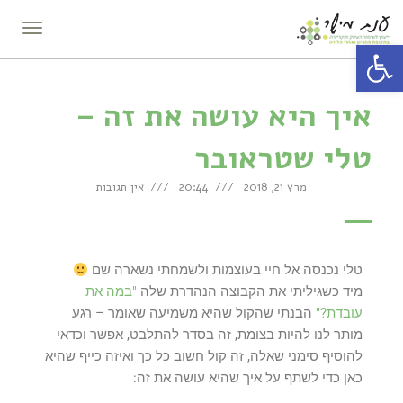
תפריט
פתח סרגל נגישות
איך היא עושה את זה –
טלי שטראובר
מרץ 21, 2018
20:44
אין תגובות
טלי נכנסה אל חיי בעוצמות ולשמחתי נשארה שם
מיד כשגיליתי את הקבוצה הנהדרת שלה
"במה את
עובדת?"
הבנתי שהקול שהיא משמיעה שאומר – רגע
מותר לנו להיות בצומת, זה בסדר להתלבט, אפשר וכדאי
להוסיף סימני שאלה, זה קול חשוב כל כך ואיזה כייף שהיא
כאן כדי לשתף על איך שהיא עושה את זה: