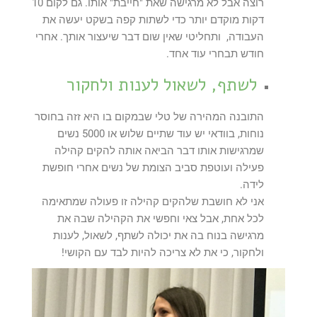
רוצה אבל לא מרגישה שאת "חייבת" אותו. גם לקום 10
דקות מוקדם יותר כדי לשתות קפה בשקט יעשה את
העבודה, ותחליטי שאין שום דבר שיעצור אותך. אחרי
חודש תבחרי עוד אחד.
לשתף, לשאול לענות ולחקור
התובנה המהירה של טלי שבמקום בו היא זזה בחוסר
נוחות, בוודאי יש עוד שתיים שלוש או 5000 נשים
שמרגישות אותו דבר הביאה אותה להקים קהילה
פעילה ועוטפת סביב הצומת של נשים אחרי חופשת
לידה.
אני לא חושבת שלהקים קהילה זו פעולה שמתאימה
לכל אחת, אבל צאי וחפשי את הקהילה שבה את
מרגישה בנוח בה את יכולה לשתף, לשאול, לענות
ולחקור, כי את לא צריכה להיות לבד עם הקושי!