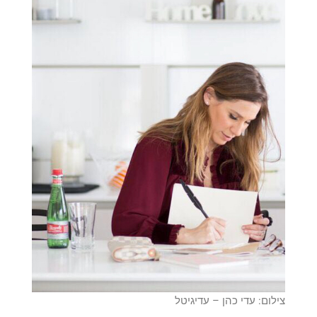
צילום: עדי כהן – עדיגיטל