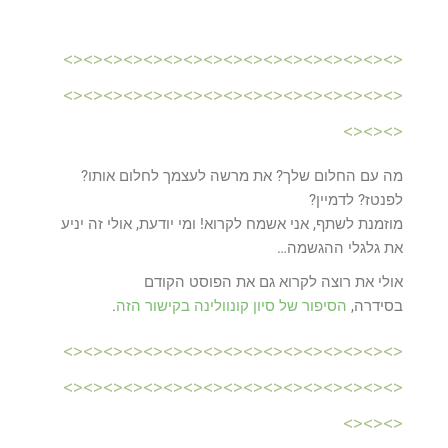
<><><><><><><><><><><><><><><><><>
<><><><><><><><><><><><><><><><><>
<><><>
מה עם החלום שלך? את מרשה לעצמך לחלום אותו?
לפנטז? לדמיין?
מוזמנת לשתף, אני אשמח לקרוא! ומי יודעת, אולי זה יניע
את גלגלי ההגשמה…
אולי את רוצה לקרוא גם את הפוסט הקודם
בסידרה,
הסיפור של סיון קונוולינה בקישור הזה
.
<><><><><><><><><><><><><><><><><>
<><><><><><><><><><><><><><><><><>
<><><>