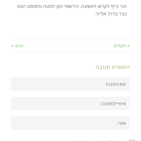
הכי כייף לקרוא ראשונה, הירשמי כאן למטה והפוסט הבא
כבר בדרך אלייך.
« הקודם
הבא »
השארת תגובה