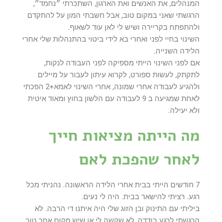
המנהלים, את האנשים ואת הארגון, השתכרתי ״נחמד״,
הרגשתי שאני במקום טוב, אבל חשבתי המון על להתקדם
ולהתפתח בקריירה ושיש לי לאן עוד לשאוף.
השינוי בחיי לפני ואחרי בא לידי ביטוי בהתנהלות שלי אחרי
הלידה השנייה.
אם לפני השינוי הייתי מספיקה לפני העבודה לנקות,
לתקתק, לעשות ספורט, לקרוא עיתון לעבור על מיילים
ולהגיע לעבודה אחרי שמונה, אחרי השינוי לאמא+2 הפכתי
לאחת שמגיעה ב 9 לעבודה עם הלשון בחוץ ומאוד איטית
ולא יעילה.
מה הייתה מציאות חייך
לאחר שהפכת לאם
7 חודשים הייתי בבית אחרי הלידה הראשונה. נהניתי מכל
רגע. רציתי להישאר בבית. היה לי נעים.
ביליתי עם התינוק ובן הזוג שלי היה איתנו די הרבה. לא
הרגשתי לרגע בודדה, לא שקשה לי או שיש מקום אחר טוב