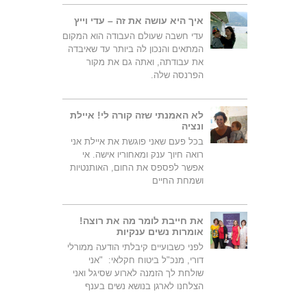
איך היא עושה את זה – עדי וייץ
עדי חשבה שעולם העבודה הוא המקום
המתאים והנכון לה ביותר עד שאיבדה
את עבודתה, ואתה גם את מקור
הפרנסה שלה.
לא האמנתי שזה קורה לי! איילת
ונציה
בכל פעם שאני פוגשת את איילת אני
רואה חיוך ענק ומאחוריו אישה. אי
אפשר לפספס את החום, האותנטיות
ושמחת החיים
את חייבת לומר מה את רוצה!
אומרות נשים ענקיות
לפני כשבועיים קיבלתי הודעה ממורלי
דורי, מנכ"ל ביטוח חקלאי: "אני
שולחת לך הזמנה לארוע שסיגל ואני
הצלחנו לארגן בנושא נשים בענף