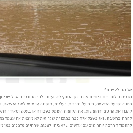
אז מה לעשות?
מכניסים לתוכנית היומית את הזמן הנחוץ לארועים בלתי מתוכננים אבל שניתן
כמו שוקו על הריצפה, ריב על גרביים, נעליים, קוקיות או פיפי לפני היציאה,
לתכנן את החגים והחופשות, את תקופות העומס בעבודה או בעסק ומאידך התקופו
לקחת בחשבון. ואז כשכל אלה כבר בתוכנית שלך ואת לא מוצאת את עצמך מופ
להתמודד הרבה יותר טוב עם ארועים שלא ניתן לצפות שהחיים מזמנים כמו מי