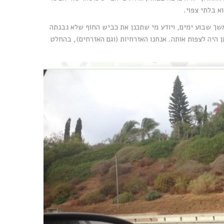
א בלתי צפוי.
שך שבוע ימים, ויודע מי שתכנן את כביש החוף שלא נבנתה
היה לצפות אותה. אנחנו האזרחיות (וגם האזרחים), בהחלט