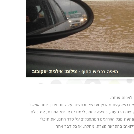
 לצפות אותם.
 ואם נצא קצת מהכאן ועכשיו ונחשוב על טווח ארוך יותר אפשר
ת הרגועות, נסיעה לחול, לימודים או ימי הולדת, את כולם
תעת מכל הארועים המתסכלים על סדר היום, את תוכלי
לואים בהתראה קצרה, מחלה, או כל דבר אחר.