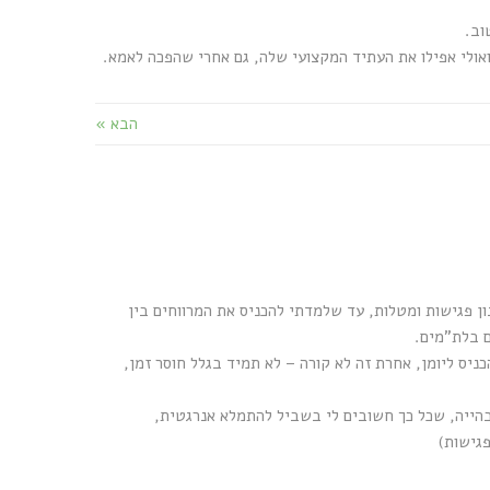
וב.
אולי אפילו את העתיד המקצועי שלה, גם אחרי שהפכה לאמא.
הבא »
ן פגישות ומטלות, עד שלמדתי להכניס את המרווחים בין
ניס ליומן, אחרת זה לא קורה – לא תמיד בגלל חוסר זמן,
בהייה, שכל כך חשובים לי בשביל להתמלא אנרגטית,
פגישות)