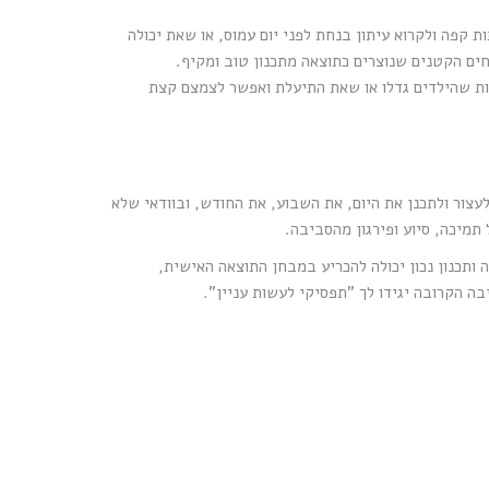
קפה ולקרוא עיתון בנחת לפני יום עמוס, או שאת יכולה
חים הקטנים שנוצרים כתוצאה מתכנון טוב ומקיף.
יות שהילדים גדלו או שאת התיעלת ואפשר לצמצם קצת
עצור ולתכנן את היום, את השבוע, את החודש, ובוודאי שלא
תמיכה, סיוע ופירגון מהסביבה.
 ותכנון נכון יכולה להכריע במבחן התוצאה האישית,
בה הקרובה יגידו לך "תפסיקי לעשות עניין".