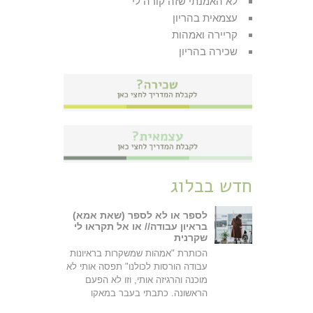
לא האמנתי שזה קורה לי
עצמאית בהריון
קריירה ואמהות
שכירה בהריון
חדש בבלוג
לספר או לא לספר (שאת אמא)
בראיון עבודה// או אל תקראו לי
שקרנית
הכותרת "אמהות שמשקרות בראיונות
עבודה הורסות לכולנו" תפסה אותי לא
מוכנה והרגיזה אותי, וזו לא הפעם
הראשונה. כתבתי בעבר במאקו