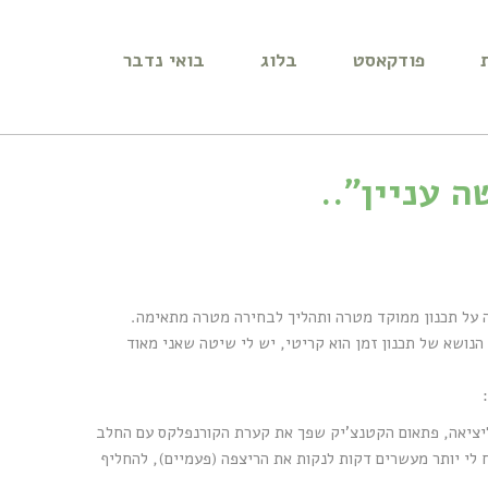
פודקאסט
בלוג
בואי נדבר
 עניין"..
ון שנת 2017 במדיה, העברתי הרצאה על תכנון ממוקד מטרה ותהליך לבחירה מטרה מתאימה.
נושא של תכנון זמן הוא קריטי, יש לי שיטה שאני מאוד
ליציאה, פתאום הקטנצ'יק שפך את קערת הקורנפלקס עם החלב
לי יותר מעשרים דקות לנקות את הריצפה (פעמיים), להחליף