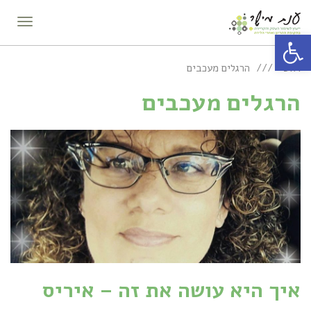
תפריט
פתח סרגל נגישות
ראשי
הרגלים מעכבים
הרגלים מעכבים
איך היא עושה את זה – איריס