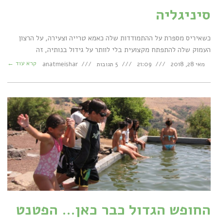
סיניגליה
כשאיריס מספרת על ההתמודדות שלה כאמא טרייה וצעירה, על הרצון
העמוק שלה להתפתח מקצועית בלי לוותר על גידול בנותיה, זה
קרא עוד ←
מאי 28, 2018
21:09
5 תגובות
anatmeishar
החופש הגדול כבר כאן… הפטנט