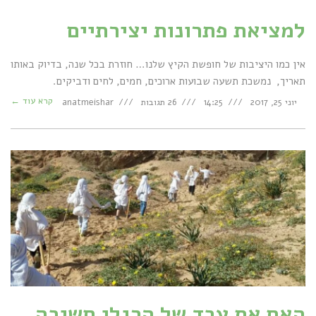
למציאת פתרונות יצירתיים
אין כמו היציבות של חופשת הקיץ שלנו… חוזרת בכל שנה, בדיוק באותו
תאריך, נמשכת תשעה שבועות ארוכים, חמים, לחים ודביקים.
קרא עוד ←
יוני 25, 2017
14:25
26 תגובות
anatmeishar
האם את עבד של הרגלי חשיבה