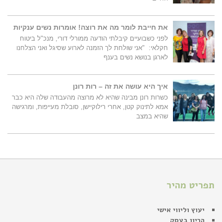
את חייבת לומר מה את רוצה! אומרות נשים ענקיות
לפני כשבועיים קיבלתי הודעה ממורלי דורי, מנכ"ל ביטוח
חקלאי: "אני שולחת לך הזמנה לארוע שסיגל ואני הצלחנו
לארגן בנושא נשים בענף
איך היא עושה את זה – רות רונן
כשרות רונן מבינה שהיא לא מרוצה מהעבודה שלה היא כבר
אמא לתינוק קטן, אחרי רילוקיישן, סובלת מעייפות, ומרגישה
שהיא במצב
תפריט מהיר
יעוץ וליווי אישי
הריון בעסק