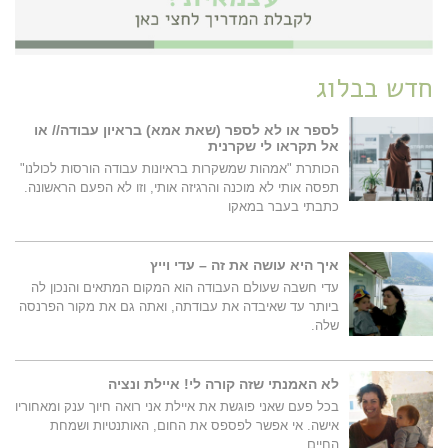
חדש בבלוג
לספר או לא לספר (שאת אמא) בראיון עבודה// או
אל תקראו לי שקרנית
הכותרת "אמהות שמשקרות בראיונות עבודה הורסות לכולנו"
תפסה אותי לא מוכנה והרגיזה אותי, וזו לא הפעם הראשונה.
כתבתי בעבר במאקו
איך היא עושה את זה – עדי וייץ
עדי חשבה שעולם העבודה הוא המקום המתאים והנכון לה
ביותר עד שאיבדה את עבודתה, ואתה גם את מקור הפרנסה
שלה.
לא האמנתי שזה קורה לי! איילת ונציה
בכל פעם שאני פוגשת את איילת אני רואה חיוך ענק ומאחוריו
אישה. אי אפשר לפספס את החום, האותנטיות ושמחת
החיים