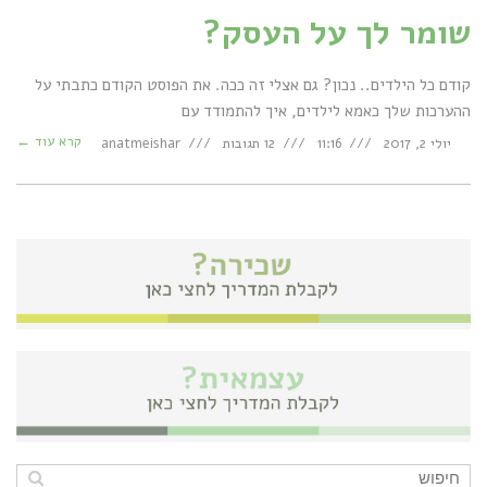
שומר לך על העסק?
קודם כל הילדים.. נכון? גם אצלי זה ככה. את הפוסט הקודם כתבתי על
ההערכות שלך כאמא לילדים, איך להתמודד עם
קרא עוד ←
יולי 2, 2017
11:16
12 תגובות
anatmeishar