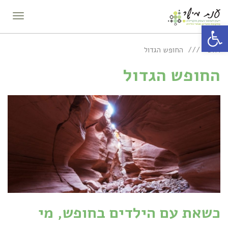
תפריט
פתח סרגל נגישות
ראשי
החופש הגדול
החופש הגדול
כשאת עם הילדים בחופש, מי