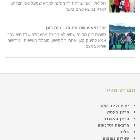
חקלאי: "אני שולחת לך הזמנה לארוע שסיגל ואני הצלחנו
לארגן בנושא נשים בענף
איך היא עושה את זה – רות רונן
כשרות רונן מבינה שהיא לא מרוצה מהעבודה שלה היא כבר
אמא לתינוק קטן, אחרי רילוקיישן, סובלת מעייפות, ומרגישה
שהיא במצב
תפריט מהיר
יעוץ וליווי אישי
הריון בעסק
הריון בעבודה
הרצאות וסדנאות
בלוג
שאלות נפוצות