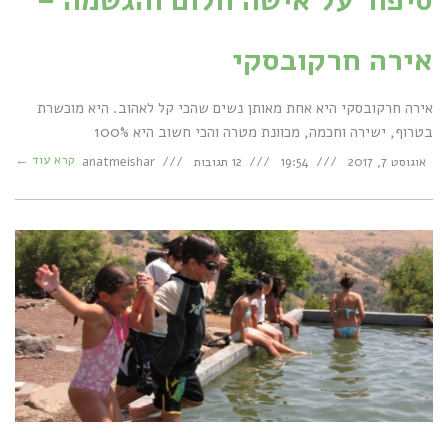
סיפור על אישה חלום והגשמה –
אירה חרקובסקי
אירה חרקובסקי היא אחת מאותן נשים שהכי קל לאהוב. היא מוכשרת
בטרוף, ישירה וחכמה, מכוונת מטרה והכי חשוב היא 100%
קרא עוד ←
אוגוסט 7, 2017
19:54
12 תגובות
anatmeishar