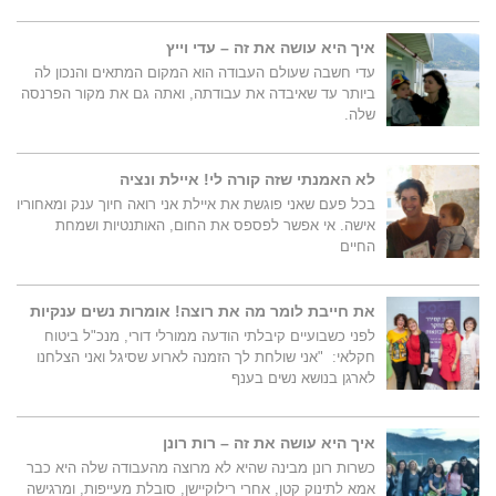
איך היא עושה את זה – עדי וייץ
עדי חשבה שעולם העבודה הוא המקום המתאים והנכון לה
ביותר עד שאיבדה את עבודתה, ואתה גם את מקור הפרנסה
שלה.
לא האמנתי שזה קורה לי! איילת ונציה
בכל פעם שאני פוגשת את איילת אני רואה חיוך ענק ומאחוריו
אישה. אי אפשר לפספס את החום, האותנטיות ושמחת
החיים
את חייבת לומר מה את רוצה! אומרות נשים ענקיות
לפני כשבועיים קיבלתי הודעה ממורלי דורי, מנכ"ל ביטוח
חקלאי: "אני שולחת לך הזמנה לארוע שסיגל ואני הצלחנו
לארגן בנושא נשים בענף
איך היא עושה את זה – רות רונן
כשרות רונן מבינה שהיא לא מרוצה מהעבודה שלה היא כבר
אמא לתינוק קטן, אחרי רילוקיישן, סובלת מעייפות, ומרגישה