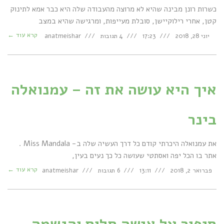
כשרות רונן מבינה שהיא לא מרוצה מהעבודה שלה היא כבר אמא לתינוק
קטן, אחרי רילוקיישן, סובלת מעייפות, ומרגישה שהיא במצב
קרא עוד ←
יוני 28, 2018
17:23
4 תגובות
anatmeishar
איך היא עושה את זה – עמנואלה
בינר
את עמנואלה היכרתי קודם כל דרך העשיה שלה ב- Miss Mandala .
אתר בו הכל יפה ואסתטי שעושה כל כך נעים בעין,
קרא עוד ←
פברואר 2, 2018
13:11
6 תגובות
anatmeishar