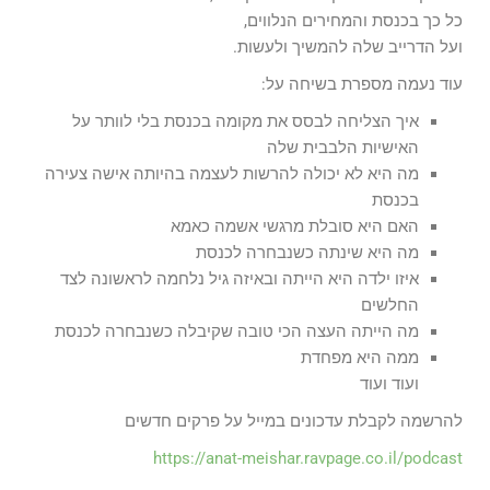
כל כך בכנסת והמחירים הנלווים,
ועל הדרייב שלה להמשיך ולעשות.
עוד נעמה מספרת בשיחה על:
איך הצליחה לבסס את מקומה בכנסת בלי לוותר על
האישיות הלבבית שלה
מה היא לא יכולה להרשות לעצמה בהיותה אישה צעירה
בכנסת
האם היא סובלת מרגשי אשמה כאמא
מה היא שינתה כשנבחרה לכנסת
איזו ילדה היא הייתה ובאיזה גיל נלחמה לראשונה לצד
החלשים
מה הייתה העצה הכי טובה שקיבלה כשנבחרה לכנסת
ממה היא מפחדת
ועוד ועוד
להרשמה לקבלת עדכונים במייל על פרקים חדשים
https://anat-meishar.ravpage.co.il/podcast