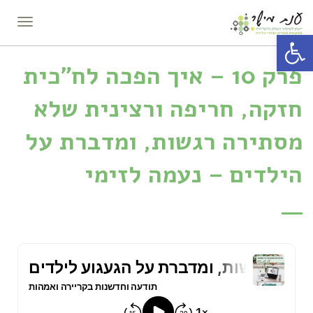
תפריט
פתח סרגל נגישות
פרק 10 – איך הפכה לח"כית
חזקה, חריפה ורצינית שלא
מסתירה רגשות, ומדברת על
הילדים – נעמה לזימי