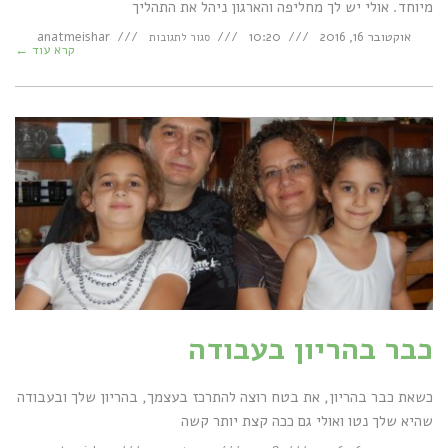
מיוחד. אולי יש לך מחליפה והארגון ניהל את התהליך
על
אוקטובר 16, 2016
10:20
anatmeishar
סגור לתגובות
לקראת
קרא עוד ←
לידה
בעבודה
כבר בהריון בעבודה
כשאת כבר בהריון, את בטח רוצה להתרכז בעצמך, בהריון שלך ובעבודה
שהיא שלך נטו ואולי גם ככה קצת יותר קשה
על