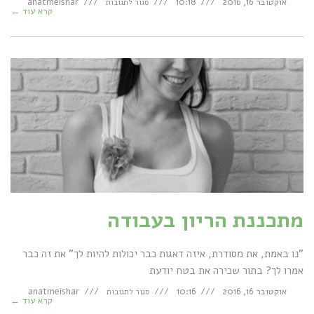
אוקטובר 16, 2016
10:18
anatmeishar
סגור לתגובות
כבר
קרא עוד ←
בהריון
בעבודה
מתכננת הריון בעבודה
"נו באמת, את מסודרת, איזה דאגות כבר יכולות להיות לך" את זה כבר
אמרו לך? בתור שכירה את בטח יודעת
על
אוקטובר 16, 2016
10:16
anatmeishar
סגור לתגובות
מתכננת
קרא עוד ←
הריון
בעבודה