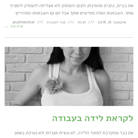
את בבית, נהנית מהתינוק הקטן והמתוק ולא מצליחה להפסיק להסניף
אותו. השבועות האלה מתישים אותך אבל הם גם השבועות המהירים
על
אוקטובר 16, 2016
10:21
anatmeishar
סגור לתגובות
אחרי
קרא עוד ←
לידה
בעבודה
לקראת לידה בעבודה
את כבר מתקרבת למועד הלידה, לא עשית תכניות ולא נערכת באופן