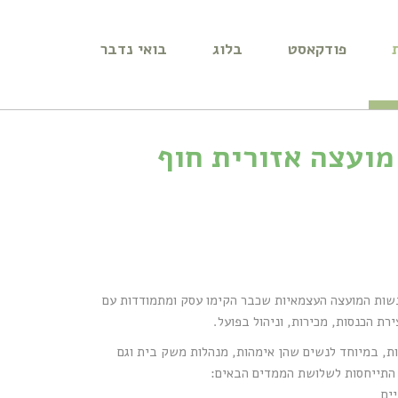
פודקאסט
בלוג
בואי נדבר
ועצה אזורית חוף
שות המועצה העצמאיות שכבר הקימו עסק ומתמודדות עם
רת הכנסות, מכירות, וניהול בפועל.
ות, במיוחד לנשים שהן אימהות, מנהלות משק בית וגם
 התייחסות לשלושת הממדים הבאים: