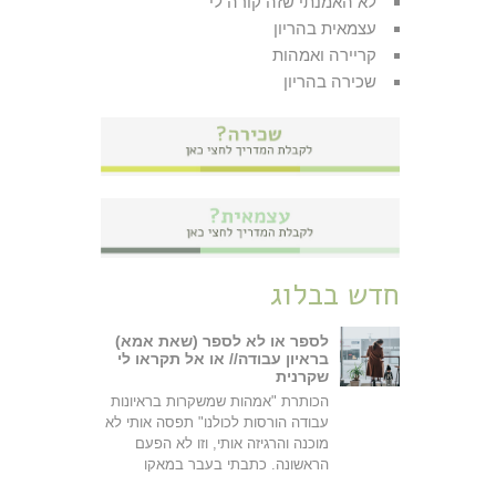
לא האמנתי שזה קורה לי
עצמאית בהריון
קריירה ואמהות
שכירה בהריון
חדש בבלוג
לספר או לא לספר (שאת אמא)
בראיון עבודה// או אל תקראו לי
שקרנית
הכותרת "אמהות שמשקרות בראיונות
עבודה הורסות לכולנו" תפסה אותי לא
מוכנה והרגיזה אותי, וזו לא הפעם
הראשונה. כתבתי בעבר במאקו