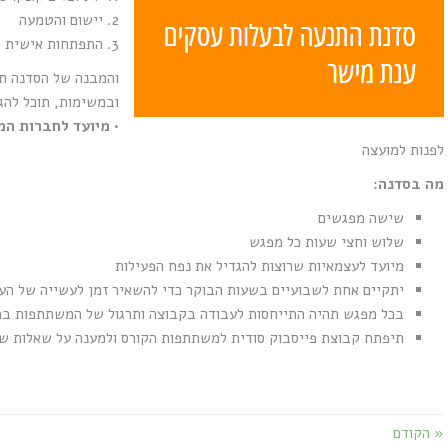
2. יישום והטמעה
3. התפתחות אישית
והמבנה של הסדנה ת
ובמשימות, תוכל להג
•
מיועד לחברות המ
לפנות למועצה
מה בסדנה:
שישה מפגשים
שלוש וחצי שעות כל מפגש
מיועד לעצמאיות שרוצות להגדיל את נפח הפעילות
יתקיים אחת לשבועיים בשעות הבוקר כדי להשאיר זמן לעשייה של הע
בכל מפגש תהיה התייחסות לעבודה בקבוצה ותרגול של המשתתפות במ
תיפתח קבוצת פייסבוק סודית למשתתפות הקורס ולמענה על שאלות שע
« הקודם