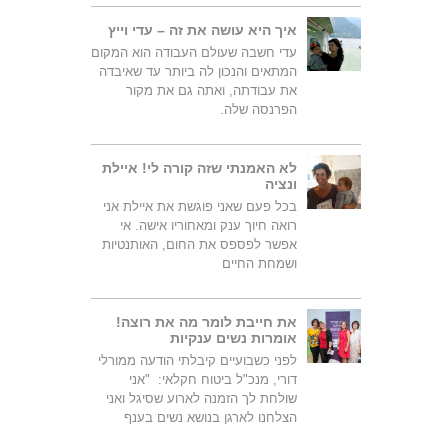
איך היא עושה את זה – עדי וייץ
עדי חשבה שעולם העבודה הוא המקום
המתאים והנכון לה ביותר עד שאיבדה
את עבודתה, ואתה גם את מקור
הפרנסה שלה.
לא האמנתי שזה קורה לי! איילת
ונציה
בכל פעם שאני פוגשת את איילת אני
רואה חיוך ענק ומאחוריו אישה. אי
אפשר לפספס את החום, האותנטיות
ושמחת החיים
את חייבת לומר מה את רוצה!
אומרות נשים ענקיות
לפני כשבועיים קיבלתי הודעה ממורלי
דורי, מנכ"ל ביטוח חקלאי: "אני
שולחת לך הזמנה לארוע שסיגל ואני
הצלחנו לארגן בנושא נשים בענף