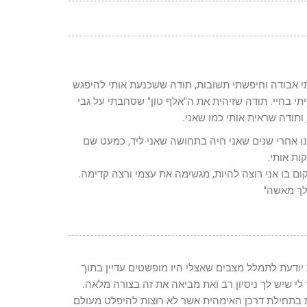
 אבודה וחיפשתי תשובות, תודה ששכנעת אותי להיפגש
י בחיי. תודה שזיהית את ה"אלף טון" שסחבתי על גבי
ותודה שראית אותי כמו שאני.
ו אחרי שנים שאני חיה בתחושה שאני ליד, כמעט שם
ות אותי.
ום בו אני רוצה להיות, מגשימה את עצמי ורצה קדימה.
לך מאשה"
ודעת לתמלל מצבים שאצלי היו מופשטים עדיין בתוך
 שיש לך ניסיון רב ואת מביאה את זה בצורה מלאה.
 בתחילת דרכן האימהית אשר לא רוצות להיפלט מעולם