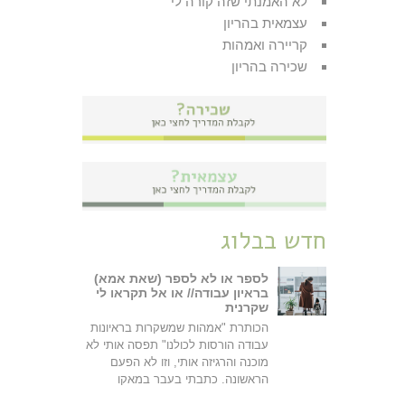
לא האמנתי שזה קורה לי
עצמאית בהריון
קריירה ואמהות
שכירה בהריון
חדש בבלוג
לספר או לא לספר (שאת אמא)
בראיון עבודה// או אל תקראו לי
שקרנית
הכותרת "אמהות שמשקרות בראיונות
עבודה הורסות לכולנו" תפסה אותי לא
מוכנה והרגיזה אותי, וזו לא הפעם
הראשונה. כתבתי בעבר במאקו