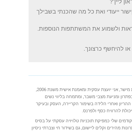
ן ליין"?
ור ייעודי ואת כל מה שהכנתי בשבילך
ראות ולשמוע את המשתתפות הנוספות.
או להיחשף כרצונך.
שמי ענת מישר, אני יועצת עסקית ומאמנת אישית משנת 2006,
תרון ומניעת מצבי משבר, ומתמחה בליווי נשים
הריון ואחרי הלידה בשימור הקריירה, העסק ובעיקר
כולת להרוויח כסף ולפרנס.
ודמים שלי כמפיקת תוכניות טלויזיה עסקתי על בסיס
רונות מהירים וקלים ליישום, גם בשידור חי וצברתי ניסיון