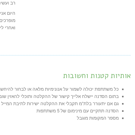
רב ועשיר
היום אני
מופרכים 
ואחרי לי
אותיות קטנות וחשובות
כל משתתפת יכולה לשמור על אנונימיות מלאה או לבחור להיחש
בתום הסדנה יישלח אלייך קישור של ההקלטה ותוכלי להאזין שוב 
גם אם יתעורר בלת"מ תקבלי את ההקלטה ישירות לתיבת המייל
הסדנה תתקיים עם מינימום של 5 משתתפות
מספר המקומות מוגבל