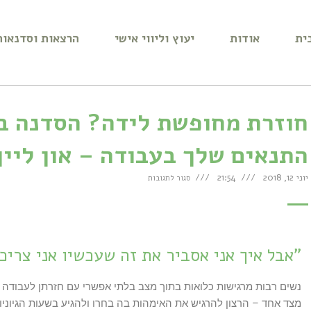
ית
אודות
יעוץ וליווי אישי
הרצאות וסדנאות
חוזרת מחופשת לידה? הסדנה ב
התנאים שלך בעבודה – און ליין
יוני 12, 2018
21:54
סגור לתגובות
"אבל איך אני אסביר את זה שעכשיו אני צרי
נשים רבות מרגישות כלואות בתוך מצב בלתי אפשרי עם חזרתן לעבודה 
מצד אחד – הרצון להרגיש את האימהות בה בחרו ולהגיע בשעות הגיוניות ל