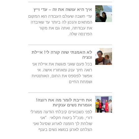
איך היא עושה את זה – עדי וייץ
עדי חשבה שעולם העבודה הוא המקום
המתאים והנכון לה ביותר עד שאיבדה
את עבודתה, ואתה גם את מקור
הפרנסה שלה.
לא האמנתי שזה קורה לי! איילת
ונציה
בכל פעם שאני פוגשת את איילת אני
רואה חיוך ענק ומאחוריו אישה. אי
אפשר לפספס את החום, האותנטיות
ושמחת החיים
את חייבת לומר מה את רוצה!
אומרות נשים ענקיות
לפני כשבועיים קיבלתי הודעה ממורלי
דורי, מנכ"ל ביטוח חקלאי: "אני
שולחת לך הזמנה לארוע שסיגל ואני
הצלחנו לארגן בנושא נשים בענף