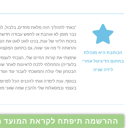
"באתי לתהליך הזה מלאת פחדים, בלבול, לחץ
כבר מזמן לא אוהבת או לחפש עבודה חדשה, ו
בזכות הליווי של ענת, בנינו לאט לאט את ה
והראתה לי מה אני שווה, גם בתחום המקצועי
הכותבת היא מנהלת
שיפצתי את קורות החיים שלי, הצבתי לעצמי
בתחום הדיגיטל אחרי
בלעדיה) והתחלתי ללכת לראיונות לאחר שעזרה
לידה שניה
הבטחון שלי עולה והמשכתי לעבור עוד ועוד 
בנוסף, ענת לימדה אותי להכניס הכל לפרופו
בעצמי ובמסוגלות שלי ולהבין שמה שאני מזמ
ההרשמה תיפתח לקראת המועד הב