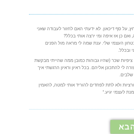
, על סף דיכאון. לא ידעתי האם לחזור לעבודה שאני
אם כן אז איפה ומי ירצה אותי בכלל?
בטחון העצמי שלי. ענת שמה לי מראה מול הפנים
 ובכלל.
 ציפיות שכר (שהיו גבוהות כמובן ממה שהייתי מבקשת
 לי להתכונן אליהם. בכל ראיון וראיון הרגשתי איך
שלבים.
רציות ולא לתת לפחדים להוריד אותי למטה, להאמין
נת לעצמי יגיע."
א ​