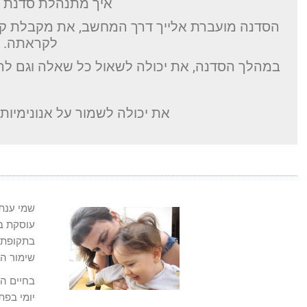
איך מתנהלת סדנת "או
הסדנה מועברת אלייך דרך המחשב, את מקבלת קיש
לקראתה.
במהלך הסדנה, את יכולה לשאול כל שאלה וגם ל
את יכולה לשמור על אנונימיות 
עוסקת בפ
בתקופת ה
שימור הי
בחיים הק
יומי בפת