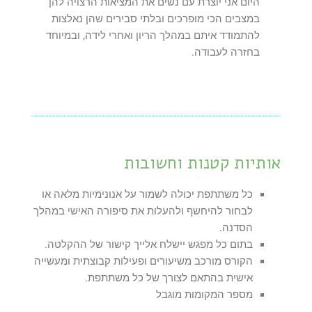
היום אני יוצרת עם נשים את המציאות הרצויה להן
במצבים הכי מופרכים ובלתי סבירים שהן נאלצות
להתמודד איתם במהלך הריון ואחרי לידה, ובמיוחד
בחזרה לעבודה.
אותיות קטנות וחשובות
כל משתתפת יכולה לשמור על אנונימיות מלאה או
לבחור להיחשף ולהעלות את סיפורה האישי במהלך
הסדנה.
בתום כל מפגש יישלח אלייך קישור של ההקלטה.
הקורס מורכב משיעורים ופעילות קבוצתית ומעשייה
אישית בהתאם לצורך של כל משתתפת.
מספר המקומות מוגבל