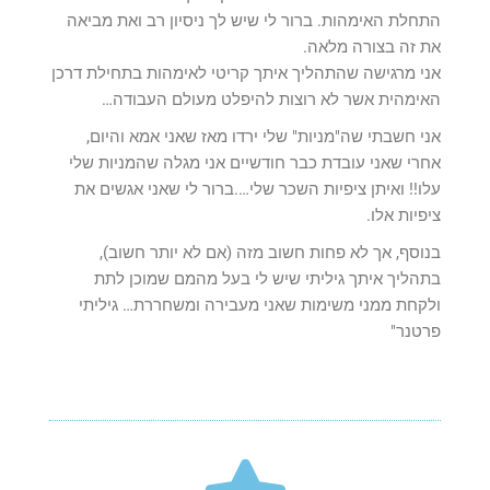
התחלת האימהות. ברור לי שיש לך ניסיון רב ואת מביאה
את זה בצורה מלאה.
אני מרגישה שהתהליך איתך קריטי לאימהות בתחילת דרכן
האימהית אשר לא רוצות להיפלט מעולם העבודה…
אני חשבתי שה"מניות" שלי ירדו מאז שאני אמא והיום,
אחרי שאני עובדת כבר חודשיים אני מגלה שהמניות שלי
עלו!! ואיתן ציפיות השכר שלי….ברור לי שאני אגשים את
ציפיות אלו.
בנוסף, אך לא פחות חשוב מזה (אם לא יותר חשוב),
בתהליך איתך גיליתי שיש לי בעל מהמם שמוכן לתת
ולקחת ממני משימות שאני מעבירה ומשחררת… גיליתי
פרטנר"