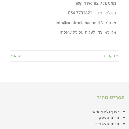
מוזמנת ליצור איתי קשר
בטלפון מס': 054-7731821
או במייל info@anatmeishar.co.il
אני כאן כדי לענות על כל שאלה!
« הקודם
הבא »
תפריט מהיר
יעוץ וליווי אישי
הריון בעסק
הריון בעבודה