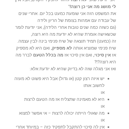
לי מושג מה אני כן רוצה!
"
את המשפט הזה אני שומעת כמעט בכל יום. אחרי שנים
של עבודה עם אמהות בצומת של הריון ולידה
(גם כשזה כמה שנים טובות אחרי הלידה), אני יודעת לומר
שכשאישה אומרת שהיא לא יודעת מה היא רוצה,
זה (כמעט) תמיד תוצאה של שיח פנימי בינה לבין עצמה.
שיח פנימי שמוציא אותה
לא מספיק,
ואם היא לא מספיק
אז
אין סיכוי,
ואם אין סיכוי אז
מה בכלל הטעם
לברר מה
היא רוצה?!?
ואז אני מגלה שזה לא בדיוק שהיא לא יודעת אלא:
יש איזה רצון קטן (או גדול) אבל היא פשוט לא מעזה
לחשוב אותו
או
היא לא מאמינה שתצליח אז מה הטעם לרצות
או
מה שאולי הייתה יכולה לרצות – אי אפשר למצוא
או
אין לה סיכוי להתקבל לתפקיד כזה – במיוחד אחרי