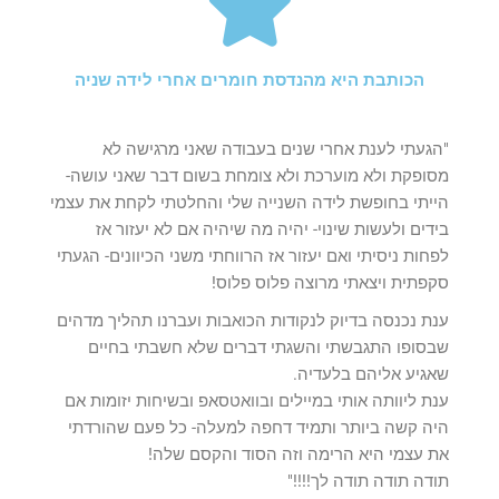
הכותבת היא מהנדסת חומרים אחרי לידה שניה
"הגעתי לענת אחרי שנים בעבודה שאני מרגישה לא
מסופקת ולא מוערכת ולא צומחת בשום דבר שאני עושה-
הייתי בחופשת לידה השנייה שלי והחלטתי לקחת את עצמי
בידים ולעשות שינוי- יהיה מה שיהיה אם לא יעזור אז
לפחות ניסיתי ואם יעזור אז הרווחתי משני הכיוונים- הגעתי
סקפתית ויצאתי מרוצה פלוס פלוס!
ענת נכנסה בדיוק לנקודות הכואבות ועברנו תהליך מדהים
שבסופו התגבשתי והשגתי דברים שלא חשבתי בחיים
שאגיע אליהם בלעדיה.
ענת ליוותה אותי במיילים ובוואטסאפ ובשיחות יזומות אם
היה קשה ביותר ותמיד דחפה למעלה- כל פעם שהורדתי
את עצמי היא הרימה וזה הסוד והקסם שלה!
תודה תודה תודה לך!!!!"