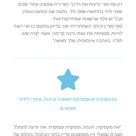
רק את ואני יודעות את הדרך האדירה שעשינו אחרי שנים
שאני חיה בתחושה שאני ליד, כמעט שם וכמעט נוגעת,
אבל יש אלף שרשאות שמחזיקות אותי.
סוף סוף בזכותך השתחררתי ואני בדיוק במקום בו אני רוצה
להיות, מגשימה את עצמי ורצה קדימה. אשה יקרה שוב
תודה. באהבה אינסופית, שלך מאשה"
הכותבת היא מהנדסת תעשיה וניהול, אחרי לידת
תאומים
"את מקסימה, חכמה, ממוקדת וממקדת. את יודעת לתמלל
מצבים שאצלי היו מופשטים עדיין בתוך הבלבול וההלם של