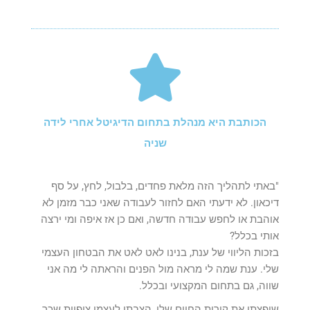
הכותבת היא מנהלת בתחום הדיגיטל אחרי לידה
שניה
"באתי לתהליך הזה מלאת פחדים, בלבול, לחץ, על סף
דיכאון. לא ידעתי האם לחזור לעבודה שאני כבר מזמן לא
אוהבת או לחפש עבודה חדשה, ואם כן אז איפה ומי ירצה
אותי בכלל?
בזכות הליווי של ענת, בנינו לאט לאט את הבטחון העצמי
שלי. ענת שמה לי מראה מול הפנים והראתה לי מה אני
שווה, גם בתחום המקצועי ובכלל.
שיפצתי את קורות החיים שלי, הצבתי לעצמי ציפיות שכר