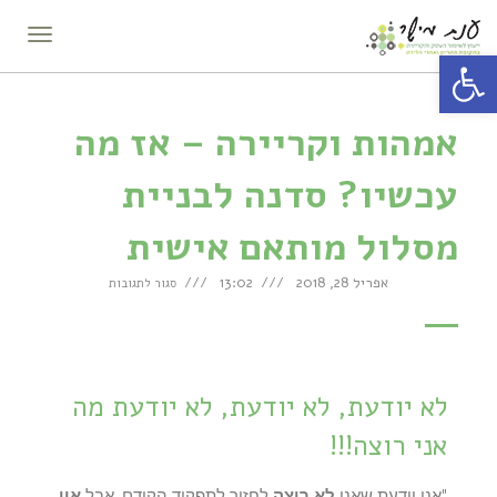
תפריט
פתח סרגל נגישות
אמהות וקריירה – אז מה
עכשיו? סדנה לבניית
מסלול מותאם אישית
אפריל 28, 2018
13:02
סגור לתגובות
לא יודעת, לא יודעת, לא יודעת מה
אני רוצה!!!
"אני יודעת שאני
לא רוצה
לחזור לתפקיד הקודם, אבל
אין