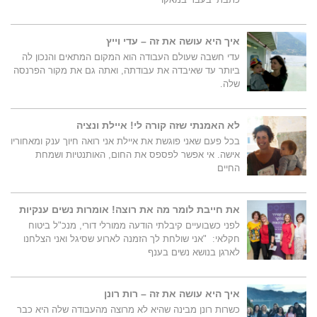
איך היא עושה את זה – עדי וייץ
עדי חשבה שעולם העבודה הוא המקום המתאים והנכון לה
ביותר עד שאיבדה את עבודתה, ואתה גם את מקור הפרנסה
שלה.
לא האמנתי שזה קורה לי! איילת ונציה
בכל פעם שאני פוגשת את איילת אני רואה חיוך ענק ומאחוריו
אישה. אי אפשר לפספס את החום, האותנטיות ושמחת
החיים
את חייבת לומר מה את רוצה! אומרות נשים ענקיות
לפני כשבועיים קיבלתי הודעה ממורלי דורי, מנכ"ל ביטוח
חקלאי: "אני שולחת לך הזמנה לארוע שסיגל ואני הצלחנו
לארגן בנושא נשים בענף
איך היא עושה את זה – רות רונן
כשרות רונן מבינה שהיא לא מרוצה מהעבודה שלה היא כבר